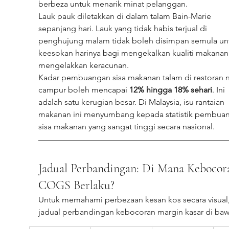
berbeza untuk menarik minat pelanggan.
Lauk pauk diletakkan di dalam talam Bain-Marie 
sepanjang hari. Lauk yang tidak habis terjual di 
penghujung malam tidak boleh disimpan semula un
keesokan harinya bagi mengekalkan kualiti makanan
mengelakkan keracunan.
Kadar pembuangan sisa makanan talam di restoran n
campur boleh mencapai 
12% hingga 18% sehari
. Ini 
adalah satu kerugian besar. Di Malaysia, isu rantaian 
makanan ini menyumbang kepada statistik pembua
sisa makanan yang sangat tinggi secara nasional.
Jadual Perbandingan: Di Mana Kebocor
COGS Berlaku?
Untuk memahami perbezaan kesan kos secara visual,
jadual perbandingan kebocoran margin kasar di baw