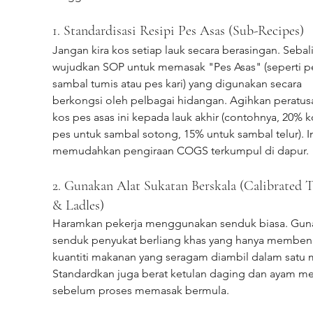
1. Standardisasi Resipi Pes Asas (Sub-Recipes)
Jangan kira kos setiap lauk secara berasingan. Sebali
wujudkan SOP untuk memasak "Pes Asas" (seperti p
sambal tumis atau pes kari) yang digunakan secara 
berkongsi oleh pelbagai hidangan. Agihkan peratus
kos pes asas ini kepada lauk akhir (contohnya, 20% k
pes untuk sambal sotong, 15% untuk sambal telur). In
memudahkan pengiraan COGS terkumpul di dapur.
2. Gunakan Alat Sukatan Berskala (Calibrated 
& Ladles)
Haramkan pekerja menggunakan senduk biasa. Gun
senduk penyukat berliang khas yang hanya memben
kuantiti makanan yang seragam diambil dalam satu 
Standardkan juga berat ketulan daging dan ayam me
sebelum proses memasak bermula.