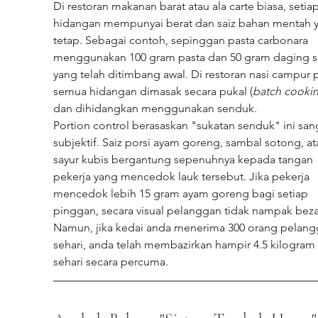
Di restoran makanan barat atau ala carte biasa, setiap
hidangan mempunyai berat dan saiz bahan mentah 
tetap. Sebagai contoh, sepinggan pasta carbonara 
menggunakan 100 gram pasta dan 50 gram daging sa
yang telah ditimbang awal. Di restoran nasi campur p
semua hidangan dimasak secara pukal (
batch cooki
dan dihidangkan menggunakan senduk.
Portion control berasaskan "sukatan senduk" ini san
subjektif. Saiz porsi ayam goreng, sambal sotong, at
sayur kubis bergantung sepenuhnya kepada tangan 
pekerja yang mencedok lauk tersebut. Jika pekerja 
mencedok lebih 15 gram ayam goreng bagi setiap 
pinggan, secara visual pelanggan tidak nampak beza
Namun, jika kedai anda menerima 300 orang pelang
sehari, anda telah membazirkan hampir 4.5 kilogram
sehari secara percuma.