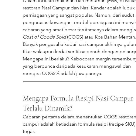
Dalam industri makanan dan minuman (F&B) di Malay
restoran Nasi Campur dan Nasi Kandar adalah lubuk 
perniagaan yang sangat popular. Namun, dari sudut 
pengurusan kewangan, model perniagaan ini meny
cabaran yang amat besar terutamanya dalam mengir
Cost of Goods Sold
 (COGS) atau Kos Bahan Mentah
Banyak pengusaha kedai nasi campur akhirnya gulun
tikar walaupun kedai sentiasa penuh dengan pelang
Mengapa ini berlaku? Kebocoran margin tersembuny
yang berpunca daripada kesukaran mengawal dan 
mengira COGS% adalah jawapannya.
Mengapa Formula Resipi Nasi Campur 
Terlalu Dinamik?
Cabaran pertama dalam menentukan COGS restoran 
campur adalah ketiadaan formula resipi (recipe SKU)
tegar.