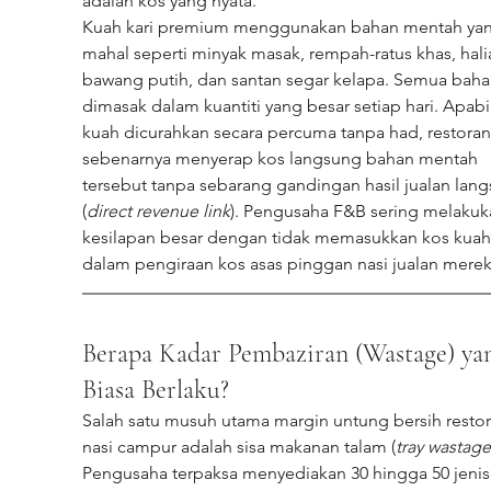
adalah kos yang nyata.
Kuah kari premium menggunakan bahan mentah yan
mahal seperti minyak masak, rempah-ratus khas, halia
bawang putih, dan santan segar kelapa. Semua bahan
dimasak dalam kuantiti yang besar setiap hari. Apabi
kuah dicurahkan secara percuma tanpa had, restoran
sebenarnya menyerap kos langsung bahan mentah 
tersebut tanpa sebarang gandingan hasil jualan lan
(
direct revenue link
). Pengusaha F&B sering melakuk
kesilapan besar dengan tidak memasukkan kos kuah
dalam pengiraan kos asas pinggan nasi jualan merek
Berapa Kadar Pembaziran (Wastage) ya
Biasa Berlaku?
Salah satu musuh utama margin untung bersih restor
nasi campur adalah sisa makanan talam (
tray wastage
Pengusaha terpaksa menyediakan 30 hingga 50 jenis 