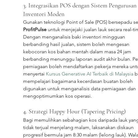
3. Integrasikan POS dengan Sistem Pengurusan 
Inventori Moden
Gunakan teknologi Point of Sale (POS) bersepadu se
ProfitPulse
 untuk menjejaki jualan lauk secara real-ti
Dengan menganalisis baki inventori mingguan 
berbanding hasil jualan, sistem boleh mengesan 
kebocoran kos bahan mentah dalam masa 24 jam 
berbanding menunggu laporan audit akhir bulan. Pe
perniagaan boleh mendaftarkan pekerja mereka unt
menyertai 
Kursus Generative AI Terbaik di Malaysia
 b
mempelajari bagaimana kecerdasan buatan boleh 
digunakan untuk menganalisis data perniagaan dan 
mengoptimumkan kos operasi.
4. Strategi Happy Hour (Tapering Pricing)
Bagi memulihkan sebahagian kos daripada lauk yan
tidak terjual menjelang malam, laksanakan diskaun 
progresif bermula jam 8:30 malam (lelong lauk). Wal