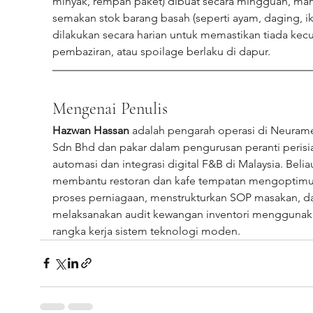
minyak, rempah paket) dibuat secara mingguan, man
semakan stok barang basah (seperti ayam, daging, ik
dilakukan secara harian untuk memastikan tiada kecur
pembaziran, atau spoilage berlaku di dapur.
Mengenai Penulis
Hazwan Hassan
 adalah pengarah operasi di Neuram
Sdn Bhd dan pakar dalam pengurusan peranti perisi
automasi dan integrasi digital F&B di Malaysia. Beliau
membantu restoran dan kafe tempatan mengoptim
proses perniagaan, menstrukturkan SOP masakan, d
melaksanakan audit kewangan inventori menggunak
rangka kerja sistem teknologi moden.