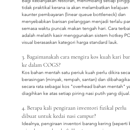
Bagi kebanyakan restoran, menimbang setiap pingg
tidak praktikal kerana ia akan melambatkan kelajuan 
kaunter pembayaran (linear queue bottleneck) dan 
menyebabkan barisan pelanggan menjadi terlalu pa
semasa waktu puncak makan tengah hari. Cara terbai
adalah melatih kasir menggunakan sistem hotkey PO
visual berasaskan kategori harga standard lauk.
3. Bagaimanakah cara mengira kos kuah kari ban
ke dalam COGS?
Kos bahan mentah satu periuk kuah perlu dikira seca
berasingan (minyak, rempah, santan) dan dibahagika
secara rata sebagai kos "overhead bahan mentah" y
diagihkan ke atas setiap piring nasi putih yang dijual
4. Berapa kali pengiraan inventori fizikal perlu 
dibuat untuk kedai nasi campur?
Idealnya, pengiraan inventori barang kering (seperti 