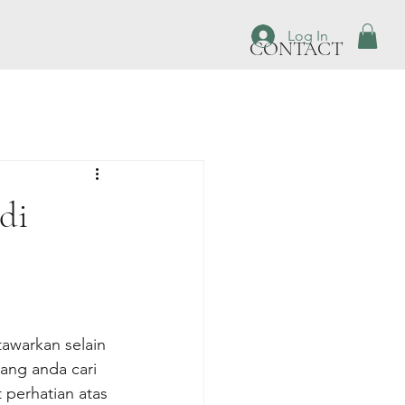
Log In
CONTACT
di
awarkan selain 
ang anda cari 
 perhatian atas 