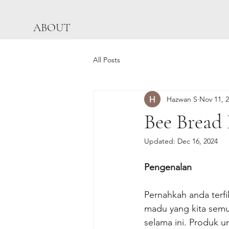
ABOUT
All Posts
Hazwan S
Nov 11, 
Bee Bread 
Updated:
Dec 16, 2024
Pengenalan
Pernahkah anda terfi
madu yang kita semu
selama ini. Produk u