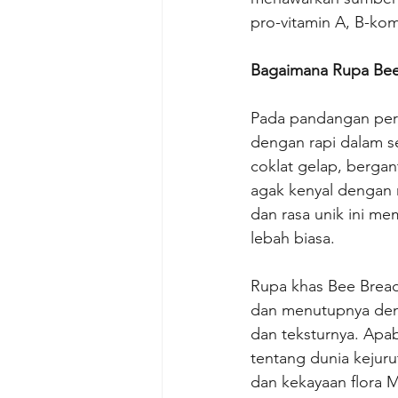
pro-vitamin A, B-komp
Bagaimana Rupa Bee
Pada pandangan pert
dengan rapi dalam se
coklat gelap, bergan
agak kenyal dengan r
dan rasa unik ini me
lebah biasa.
Rupa khas Bee Bread
dan menutupnya den
dan teksturnya. Apab
tentang dunia kejurut
dan kekayaan flora M