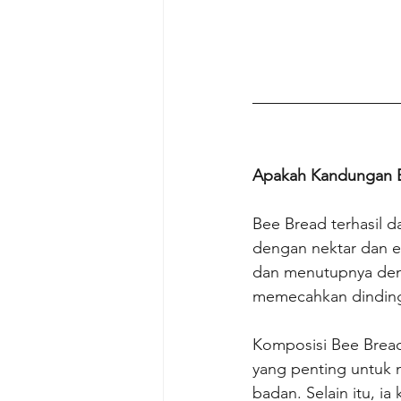
Apakah Kandungan 
Bee Bread terhasil d
dengan nektar dan e
dan menutupnya deng
memecahkan dinding l
Komposisi Bee Bread
yang penting untuk 
badan. Selain itu, i