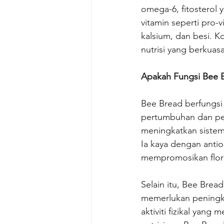
omega-6, fitosterol 
vitamin seperti pro-v
kalsium, dan besi. 
nutrisi yang berkuasa
Apakah Fungsi Bee 
Bee Bread berfungsi
pertumbuhan dan pe
meningkatkan siste
Ia kaya dengan anti
mempromosikan flora
Selain itu, Bee Brea
memerlukan peningkat
aktiviti fizikal yan