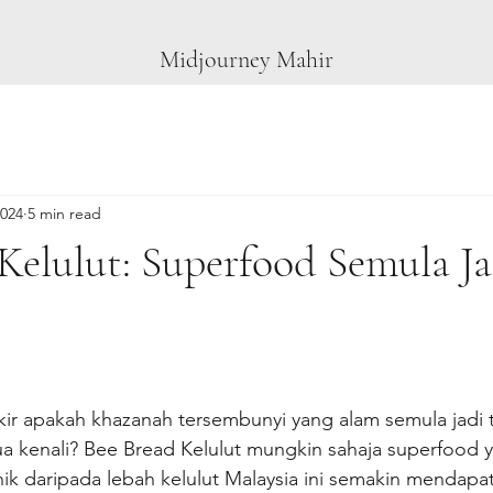
Midjourney Mahir
2024
5 min read
Kelulut: Superfood Semula Ja
kir apakah khazanah tersembunyi yang alam semula jadi t
a kenali? Bee Bread Kelulut mungkin sahaja superfood y
nik daripada lebah kelulut Malaysia ini semakin mendapat