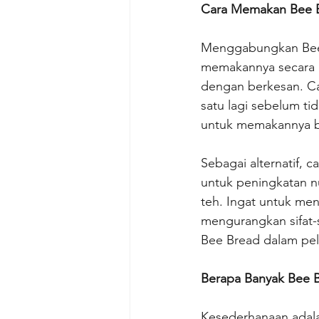
Cara Memakan Bee 
Menggabungkan Bee 
memakannya secara 
dengan berkesan. C
satu lagi sebelum t
untuk memakannya b
Sebagai alternatif, 
untuk peningkatan nu
teh. Ingat untuk me
mengurangkan sifat-s
Bee Bread dalam pelb
Berapa Banyak Bee B
Kesederhanaan adala