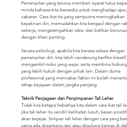
Penampilan yang terurus memberi isyarat halus kepa
minda bahawa kita bersedia untuk menghadapi apa j
cabaran. Cara ikat tie yang sempurna meningkatkan 
keyakinan diri, memudahkan kita bergaul dengan ra
sekerja, mengetengahkan idea, dan bahkan berurus
dengan klien penting.
Secara psikologi, apabila kita berasa selesa dengan 
penampilan diri, kita lebih cenderung berfikir kreatif,
mengambil risiko yang wajar, serta membina hubung
yang lebih kukuh dengan pihak lain. Dalam dunia 
profesional yang mencabar, faktor ini boleh menent
tahap kejayaan dalam jangka panjang.
Teknik Penjagaan dan Penyimpanan Tali Leher
Tidak kira betapa hebatnya kita dalam cara ikat tali le
jika tali leher itu sendiri kelihatan lusuh, kesan positi
akan terjejas. Simpan tali leher dengan cara yang bet
sama ada digantung rapi atau digulung kemas di da