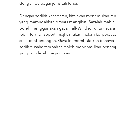
dengan pelbagai jenis tali leher.
Dengan sedikit kesabaran, kita akan menemukan ren
yang memudahkan proses mengikat. Setelah mahir, k
boleh menggunakan gaya Half-Windsor untuk acara 
lebih formal, seperti majlis makan malam korporat at
sesi pembentangan. Gaya ini membuktikan bahawa 
sedikit usaha tambahan boleh menghasilkan penamp
yang jauh lebih meyakinkan.