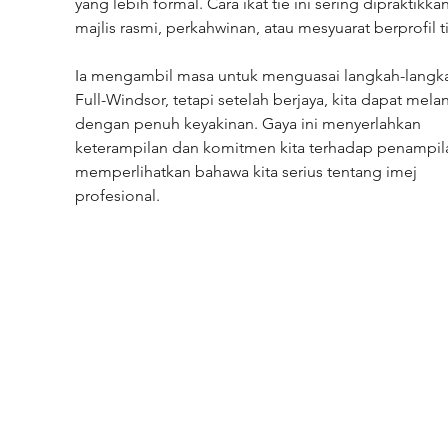
yang lebih formal. Cara ikat tie ini sering dipraktikkan
majlis rasmi, perkahwinan, atau mesyuarat berprofil t
Ia mengambil masa untuk menguasai langkah-langk
Full-Windsor, tetapi setelah berjaya, kita dapat mela
dengan penuh keyakinan. Gaya ini menyerlahkan 
keterampilan dan komitmen kita terhadap penampila
memperlihatkan bahawa kita serius tentang imej 
profesional.