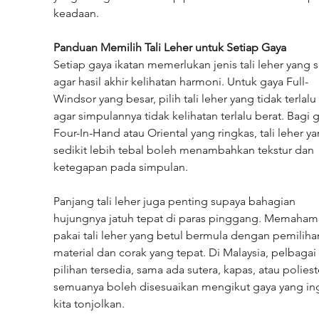
keadaan.
Panduan Memilih Tali Leher untuk Setiap Gaya
Setiap gaya ikatan memerlukan jenis tali leher yang s
agar hasil akhir kelihatan harmoni. Untuk gaya Full-
Windsor yang besar, pilih tali leher yang tidak terlalu 
agar simpulannya tidak kelihatan terlalu berat. Bagi 
Four-In-Hand atau Oriental yang ringkas, tali leher ya
sedikit lebih tebal boleh menambahkan tekstur dan 
ketegapan pada simpulan.
Panjang tali leher juga penting supaya bahagian 
hujungnya jatuh tepat di paras pinggang. Memahami
pakai tali leher yang betul bermula dengan pemiliha
material dan corak yang tepat. Di Malaysia, pelbagai 
pilihan tersedia, sama ada sutera, kapas, atau polieste
semuanya boleh disesuaikan mengikut gaya yang ing
kita tonjolkan.