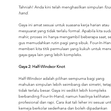
Tahniah! Anda kini telah menghasilkan simpulan 
four
hand
.
Gaya ini amat sesuai untuk suasana kerja harian atau 
mesyuarat yang tidak terlalu formal. Apabila kita sud
mahir, proses ini hanya mengambil beberapa saat, se
gus memudahkan rutin pagi yang sibuk. Four-In-Han
memberi kita titik permulaan yang kukuh untuk men
gaya-gaya lain yang lebih kompleks.
Gaya 2: Half-Windsor Knot
Half-Windsor adalah pilihan sempurna bagi yang 
mahukan simpulan lebih seimbang dan simetri, tetap
tidak terlalu besar. Gaya ini sedikit lebih kompleks 
berbanding Four-In-Hand, namun hasilnya kelihatan 
profesional dan rapi. Cara ikat tali leher ini sesuai un
kemeja berkolar sederhana dan boleh dipadankan 