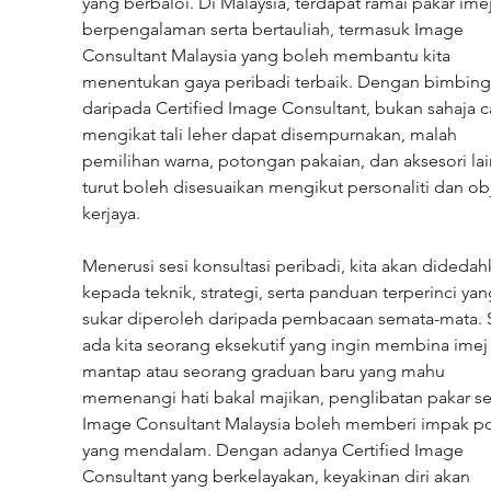
yang berbaloi. Di Malaysia, terdapat ramai pakar ime
berpengalaman serta bertauliah, termasuk Image 
Consultant Malaysia yang boleh membantu kita 
menentukan gaya peribadi terbaik. Dengan bimbing
daripada Certified Image Consultant, bukan sahaja c
mengikat tali leher dapat disempurnakan, malah 
pemilihan warna, potongan pakaian, dan aksesori lai
turut boleh disesuaikan mengikut personaliti dan obj
kerjaya.
Menerusi sesi konsultasi peribadi, kita akan didedah
kepada teknik, strategi, serta panduan terperinci yan
sukar diperoleh daripada pembacaan semata-mata. 
ada kita seorang eksekutif yang ingin membina imej 
mantap atau seorang graduan baru yang mahu 
memenangi hati bakal majikan, penglibatan pakar se
Image Consultant Malaysia boleh memberi impak pos
yang mendalam. Dengan adanya Certified Image 
Consultant yang berkelayakan, keyakinan diri akan 