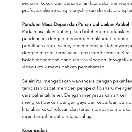
semakin kukuh dan penampilan kita bakal mencermi
profesionalisme yang menyakinkan di mata orang lai
Panduan Masa Depan dan Penambahbaikan Artikel
Pada masa akan datang, kita boleh memperluaskan 
panduan ini dengan menambah maklumat tentang 
pemilihan corak, warna, dan material tali leher yang s
dengan musim, tema acara, atau trend semasa. Kita 
boleh menambah panduan visual seperti infografik a
video untuk memudahkan pemahaman.
Selain itu, mengadakan wawancara dengan pakar fes
tempatan dapat memberi perspektif baharu mengen
cara pakai tali leher. Dengan menyesuaikan artikel 
mengikut perkembangan gaya dan keperluan pemba
kita akan kekal relevan dan terus membantu mereka 
ingin tampil hebat di mana sahaja.
Kesimpulan