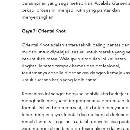
penampilan yang segar setiap hari. Apabila kita sem
cekap, proses ini menjadi rutin yang pantas dan 
menyenangkan.
Gaya 7: Oriental Knot
Oriental Knot adalah antara teknik paling pantas dan
mudah untuk dipelajari, sesuai untuk mereka yang se
kesuntukan masa. Walaupun simpulan ini kelihatan 
ringkas, ia tetap tampak kemas dan profesional, 
terutamanya apabila dipadankan dengan kemeja kas
untuk suasana kerja yang lebih santai.
Kemahiran ini sangat berguna apabila kita berkejar u
menghadiri mesyuarat tergempar atau pertemuan tid
formal. Dalam beberapa saat, kita boleh menyarung t
leher dengan gaya Oriental dan melangkah keluar da
rumah tanpa rasa gusar. Ia adalah penyelesaian panta
yang mengekalkan tahap profesionalisme dalam apa