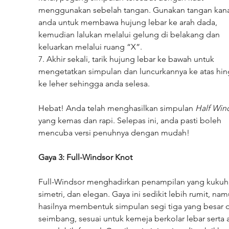
menggunakan sebelah tangan. Gunakan tangan kan
anda untuk membawa hujung lebar ke arah dada, 
kemudian lalukan melalui gelung di belakang dan 
keluarkan melalui ruang “X”.
7. Akhir sekali, tarik hujung lebar ke bawah untuk 
mengetatkan simpulan dan luncurkannya ke atas hin
ke leher sehingga anda selesa.
Hebat! Anda telah menghasilkan simpulan 
Half Win
yang kemas dan rapi. Selepas ini, anda pasti boleh 
mencuba versi penuhnya dengan mudah!
Gaya 3: Full-Windsor Knot
Full-Windsor menghadirkan penampilan yang kukuh,
simetri, dan elegan. Gaya ini sedikit lebih rumit, nam
hasilnya membentuk simpulan segi tiga yang besar 
seimbang, sesuai untuk kemeja berkolar lebar serta a