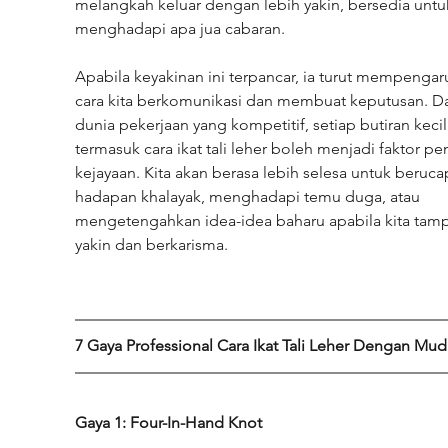
melangkah keluar dengan lebih yakin, bersedia untu
menghadapi apa jua cabaran.
Apabila keyakinan ini terpancar, ia turut mempengar
cara kita berkomunikasi dan membuat keputusan. D
dunia pekerjaan yang kompetitif, setiap butiran kecil
termasuk cara ikat tali leher boleh menjadi faktor pe
kejayaan. Kita akan berasa lebih selesa untuk berucap
hadapan khalayak, menghadapi temu duga, atau 
mengetengahkan idea-idea baharu apabila kita tampi
yakin dan berkarisma.
7 Gaya Professional Cara Ikat Tali Leher Dengan Mu
Gaya 1: Four-In-Hand Knot