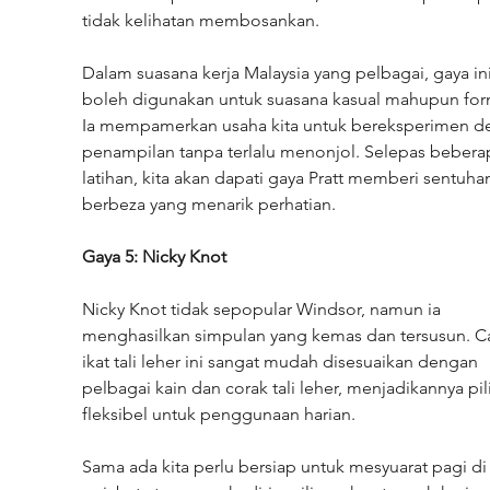
tidak kelihatan membosankan.
Dalam suasana kerja Malaysia yang pelbagai, gaya ini
boleh digunakan untuk suasana kasual mahupun form
Ia mempamerkan usaha kita untuk bereksperimen d
penampilan tanpa terlalu menonjol. Selepas bebera
latihan, kita akan dapati gaya Pratt memberi sentuha
berbeza yang menarik perhatian.
Gaya 5: Nicky Knot
Nicky Knot tidak sepopular Windsor, namun ia 
menghasilkan simpulan yang kemas dan tersusun. Ca
ikat tali leher ini sangat mudah disesuaikan dengan 
pelbagai kain dan corak tali leher, menjadikannya pil
fleksibel untuk penggunaan harian.
Sama ada kita perlu bersiap untuk mesyuarat pagi di