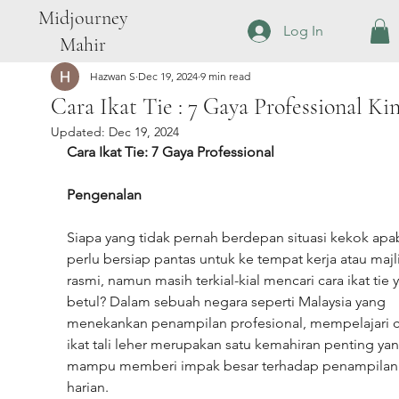
Midjourney
Log In
Mahir
Hazwan S
Dec 19, 2024
9 min read
Cara Ikat Tie : 7 Gaya Professional Kin
Updated:
Dec 19, 2024
Cara Ikat Tie: 7 Gaya Professional
Pengenalan
Siapa yang tidak pernah berdepan situasi kekok apab
perlu bersiap pantas untuk ke tempat kerja atau majli
rasmi, namun masih terkial-kial mencari cara ikat tie 
betul? Dalam sebuah negara seperti Malaysia yang 
menekankan penampilan profesional, mempelajari c
ikat tali leher merupakan satu kemahiran penting yan
mampu memberi impak besar terhadap penampilan
harian.