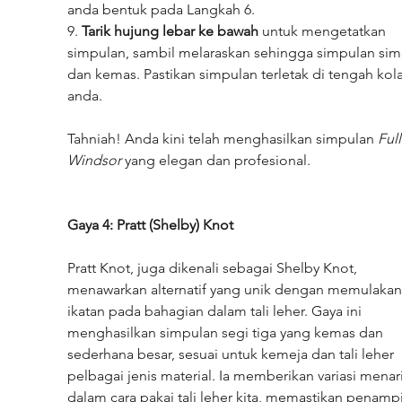
anda bentuk pada Langkah 6.
9. 
Tarik hujung lebar ke bawah
 untuk mengetatkan 
simpulan, sambil melaraskan sehingga simpulan sime
dan kemas. Pastikan simpulan terletak di tengah kola
anda.
Tahniah! Anda kini telah menghasilkan simpulan 
Full
Windsor
 yang elegan dan profesional.
Gaya 4: Pratt (Shelby) Knot
Pratt Knot, juga dikenali sebagai Shelby Knot, 
menawarkan alternatif yang unik dengan memulakan
ikatan pada bahagian dalam tali leher. Gaya ini 
menghasilkan simpulan segi tiga yang kemas dan 
sederhana besar, sesuai untuk kemeja dan tali leher 
pelbagai jenis material. Ia memberikan variasi menari
dalam cara pakai tali leher kita, memastikan penampi