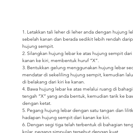
1. Letakkan tali leher di leher anda dengan hujung le
sebelah kanan dan berada sedikit lebih rendah dari
hujung sempit.
2. Silangkan hujung lebar ke atas hujung sempit dari
kanan ke kiri, membentuk huruf “X”.
3. Bentukkan gelung menggunakan hujung lebar sec
mendatar di sekeliling hujung sempit, kemudian lalu
di belakang dari kiri ke kanan.
4. Bawa hujung lebar ke atas melalui ruang di bahagi
tengah “X” yang anda bentuk, kemudian tarik ke ba
dengan ketat.
5. Pegang hujung lebar dengan satu tangan dan lilitk
hadapan hujung sempit dari kanan ke kiri.
6. Dengan segi tiga telah terbentuk di bahagian ten
kolar, pegang simpulan tersebut dengan kuat 