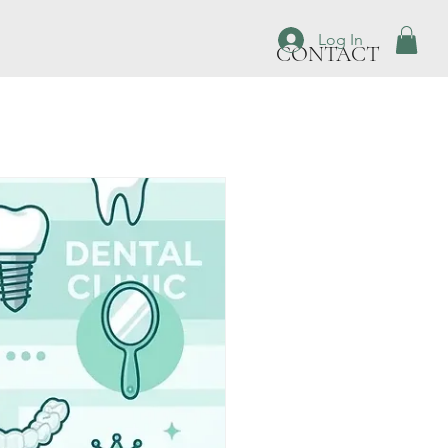
Log In
CONTACT