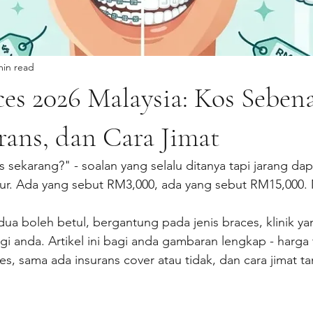
min read
es 2026 Malaysia: Kos Sebenar
rans, dan Cara Jimat
 sekarang?" - soalan yang selalu ditanya tapi jarang da
jur. Ada yang sebut RM3,000, ada yang sebut RM15,000. 
a boleh betul, bergantung pada jenis braces, klinik yan
gi anda. Artikel ini bagi anda gambaran lengkap - harga t
es, sama ada insurans cover atau tidak, dan cara jimat 