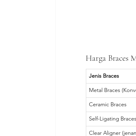
Harga Braces M
Jenis Braces
Metal Braces (Konv
Ceramic Braces
Self-Ligating Brace
Clear Aligner (jena