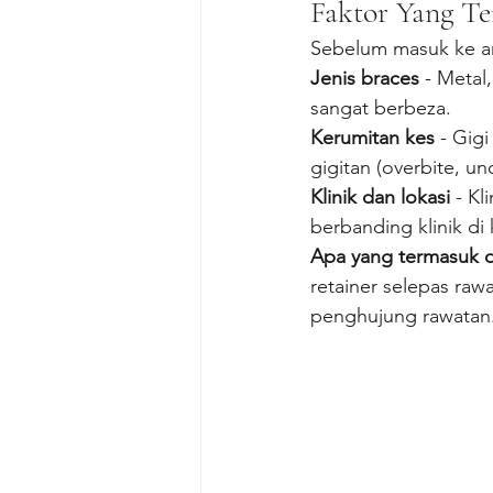
Faktor Yang Te
Sebelum masuk ke an
Jenis braces
 - Metal,
sangat berbeza.
Kerumitan kes
 - Gig
gigitan (overbite, u
Klinik dan lokasi
 - K
berbanding klinik di
Apa yang termasuk 
retainer selepas rawa
penghujung rawatan