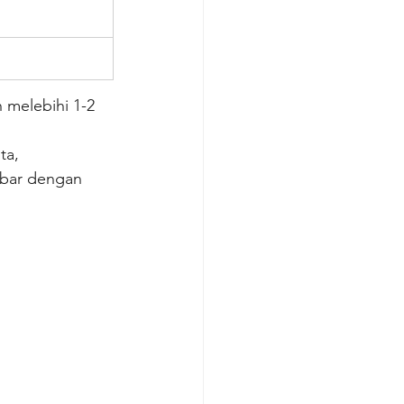
 melebihi 1-2 
ta, 
sabar dengan 