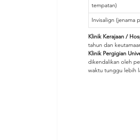
tempatan)
Invisalign (jenama
Klinik Kerajaan / Ho
tahun dan keutamaan
Klinik Pergigian Uni
dikendalikan oleh pe
waktu tunggu lebih 