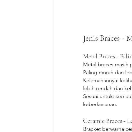
Jenis Braces - 
Metal Braces - Pali
Metal braces masih 
Paling murah dan leb
Kelemahannya: keliha
lebih rendah dan ke
Sesuai untuk: semua
keberkesanan.
Ceramic Braces - Le
Bracket berwarna cer