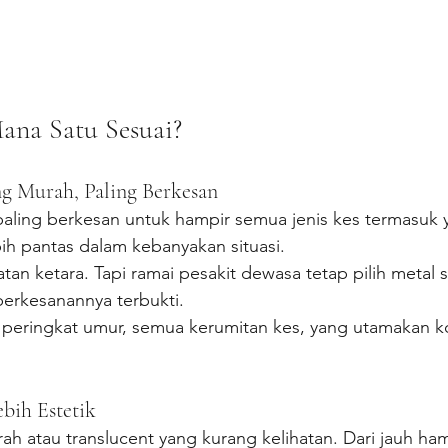
Mana Satu Sesuai?
ng Murah, Paling Berkesan
paling berkesan untuk hampir semua jenis kes termasuk 
ih pantas dalam kebanyakan situasi.
tan ketara. Tapi ramai pesakit dewasa tetap pilih metal 
berkesanannya terbukti.
 peringkat umur, semua kerumitan kes, yang utamakan k
bih Estetik
ah atau translucent yang kurang kelihatan. Dari jauh ham