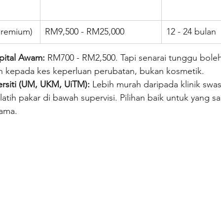
 premium)
RM9,500 - RM25,000
12 - 24 bulan
spital Awam:
 RM700 - RM2,500. Tapi senarai tunggu boleh
 kepada kes keperluan perubatan, bukan kosmetik.
versiti (UM, UKM, UiTM):
 Lebih murah daripada klinik swas
latih pakar di bawah supervisi. Pilihan baik untuk yang 
lama.