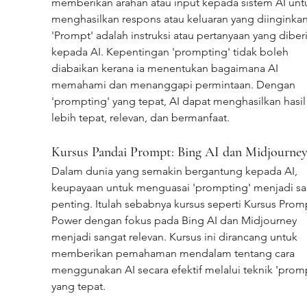
memberikan arahan atau input kepada sistem AI unt
menghasilkan respons atau keluaran yang diinginkan
'Prompt' adalah instruksi atau pertanyaan yang diber
kepada AI. Kepentingan 'prompting' tidak boleh 
diabaikan kerana ia menentukan bagaimana AI 
memahami dan menanggapi permintaan. Dengan 
'prompting' yang tepat, AI dapat menghasilkan hasil
lebih tepat, relevan, dan bermanfaat.
Kursus Pandai Prompt: Bing AI dan Midjourne
Dalam dunia yang semakin bergantung kepada AI, 
keupayaan untuk menguasai 'prompting' menjadi sa
penting. Itulah sebabnya kursus seperti Kursus Prom
Power dengan fokus pada Bing AI dan Midjourney 
menjadi sangat relevan. Kursus ini dirancang untuk 
memberikan pemahaman mendalam tentang cara 
menggunakan AI secara efektif melalui teknik 'promp
yang tepat.