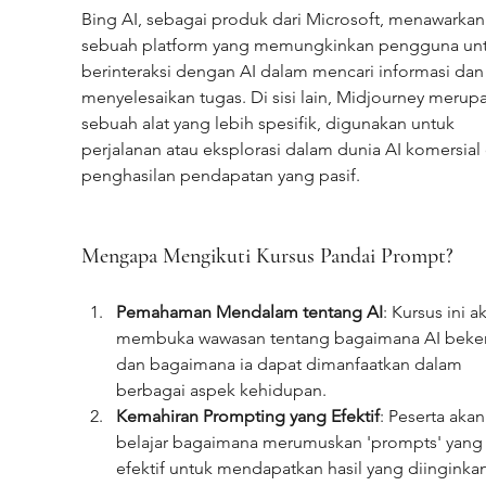
Bing AI, sebagai produk dari Microsoft, menawarkan
sebuah platform yang memungkinkan pengguna unt
berinteraksi dengan AI dalam mencari informasi dan
menyelesaikan tugas. Di sisi lain, Midjourney merup
sebuah alat yang lebih spesifik, digunakan untuk 
perjalanan atau eksplorasi dalam dunia AI komersial
penghasilan pendapatan yang pasif.
Mengapa Mengikuti Kursus Pandai Prompt?
Pemahaman Mendalam tentang AI
: Kursus ini a
membuka wawasan tentang bagaimana AI beker
dan bagaimana ia dapat dimanfaatkan dalam 
berbagai aspek kehidupan.
Kemahiran Prompting yang Efektif
: Peserta akan
belajar bagaimana merumuskan 'prompts' yang
efektif untuk mendapatkan hasil yang diinginkan