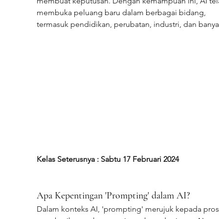
membuat keputusan. Dengan kemampuan ini, AI tel
membuka peluang baru dalam berbagai bidang, 
termasuk pendidikan, perubatan, industri, dan banyak
Kelas Seterusnya : Sabtu 17 Februari 2024
Apa Kepentingan 'Prompting' dalam AI?
Dalam konteks AI, 'prompting' merujuk kepada pros