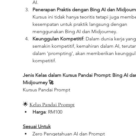
AI.
Penerapan Praktis dengan Bing AI dan Midjour
Kursus ini tidak hanya teoritis tetapi juga memb
kesempatan untuk praktik langsung dengan 
menggunakan Bing AI dan Midjourney.
Keunggulan Kompetitif
: Dalam dunia kerja yang
semakin kompetitif, kemahiran dalam AI, teruta
dalam 'prompting', akan memberikan keunggul
kompetitif.
Jenis Kelas dalam Kursus Pandai Prompt: Bing AI da
Midjourney 🚀
Kursus Pandai Prompt 
🌟 
Kelas Pandai Prompt
Harga
: RM100
Sesuai Untuk
Zero Pengetahuan AI dan Prompt