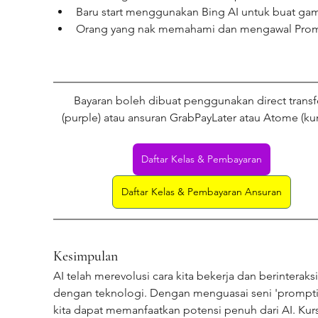
Baru start menggunakan Bing AI untuk buat ga
Orang yang nak memahami dan mengawal Pro
Bayaran boleh dibuat penggunakan direct transf
(purple) atau ansuran GrabPayLater atau Atome (ku
Daftar Kelas & Pembayaran
Daftar Kelas & Pembayaran Ansuran
Kesimpulan
AI telah merevolusi cara kita bekerja dan berinteraksi
dengan teknologi. Dengan menguasai seni 'prompti
kita dapat memanfaatkan potensi penuh dari AI. Kur