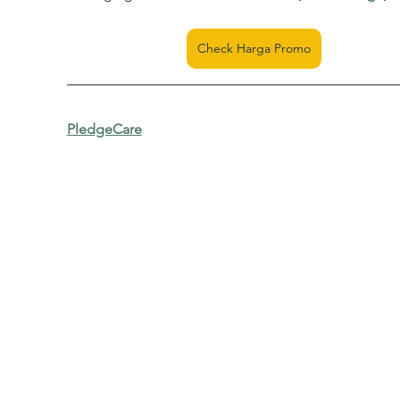
Check Harga Promo
PledgeCare