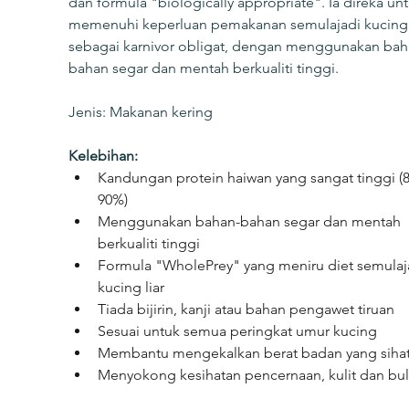
dan formula "biologically appropriate". Ia direka unt
memenuhi keperluan pemakanan semulajadi kucing
sebagai karnivor obligat, dengan menggunakan bah
bahan segar dan mentah berkualiti tinggi.
Jenis: Makanan kering
Kelebihan:
Kandungan protein haiwan yang sangat tinggi (8
90%)
Menggunakan bahan-bahan segar dan mentah 
berkualiti tinggi
Formula "WholePrey" yang meniru diet semulaj
kucing liar
Tiada bijirin, kanji atau bahan pengawet tiruan
Sesuai untuk semua peringkat umur kucing
Membantu mengekalkan berat badan yang siha
Menyokong kesihatan pencernaan, kulit dan bu