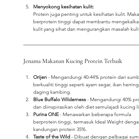
Menyokong kesihatan kulit:
Protein juga penting untuk kesihatan kulit. Mak
berprotein tinggi dapat membantu mengekalka
kulit yang sihat dan mengurangkan masalah kulit
Jenama Makanan Kucing Protein Terbaik
Orijen
 - Mengandungi 40-44% protein dari sumb
berkualiti tinggi seperti ayam segar, ikan herring
daging kambing.
Blue Buffalo Wilderness 
- Mengandungi 40% pro
dan diinspirasikan oleh diet semulajadi kucing li
Purina ONE
 - Menawarkan beberapa formula 
berprotein tinggi, termasuk Ideal Weight denga
kandungan protein 35%.
Taste of the Wild
 - Dibuat dengan pelbagai sum