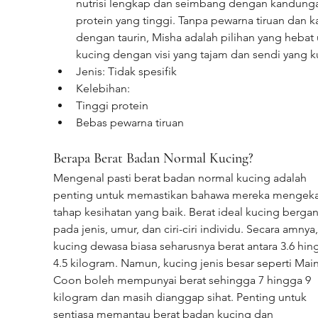
nutrisi lengkap dan seimbang dengan kandung
protein yang tinggi. Tanpa pewarna tiruan dan k
dengan taurin, Misha adalah pilihan yang hebat 
kucing dengan visi yang tajam dan sendi yang k
Jenis: Tidak spesifik
Kelebihan:
Tinggi protein
Bebas pewarna tiruan
Berapa Berat Badan Normal Kucing?
Mengenal pasti berat badan normal kucing adalah 
penting untuk memastikan bahawa mereka mengeka
tahap kesihatan yang baik. Berat ideal kucing berga
pada jenis, umur, dan ciri-ciri individu. Secara amnya,
kucing dewasa biasa seharusnya berat antara 3.6 hin
4.5 kilogram. Namun, kucing jenis besar seperti Mai
Coon boleh mempunyai berat sehingga 7 hingga 9 
kilogram dan masih dianggap sihat. Penting untuk 
sentiasa memantau berat badan kucing dan 