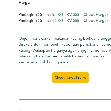
Harga:
Packaging Orijen : 
5.4 KG - 
RM 323 - {Check Harga}
Packaging Orijen : 
4.5 KG - 
RM 288 - {Check Harga}
Orijen menawarkan makanan kucing berkualiti tinggi
direka untuk memenuhi keperluan pemakanan semul
kucing. Walaupun harganya agak tinggi, ia memberi
nilai yang baik dari segi kualiti bahan dan manfaat 
kesihatan untuk kucing anda.
Check Harga Promo