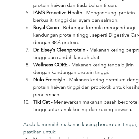
protein haiwan dan tiada bahan tiruan.
IAMS Proactive Health
 - Mengandungi protein 
berkualiti tinggi dari ayam dan salmon.
Royal Canin 
- Beberapa formula mengandungi 
kandungan protein tinggi, seperti Digestive Car
dengan 38% protein.
Dr. Elsey's Cleanprotein
 - Makanan kering berpr
tinggi dan rendah karbohidrat.
Wellness CORE
 - Makanan kering tanpa bijirin 
dengan kandungan protein tinggi.
Nulo Freestyle -
 Makanan kering premium deng
protein haiwan tinggi dan probiotik untuk kesih
pencernaan.
Tiki Cat - 
Menawarkan makanan basah berprotei
tinggi untuk anak kucing dan kucing dewasa.
Apabila memilih makanan kucing berprotein tinggi, 
pastikan untuk: