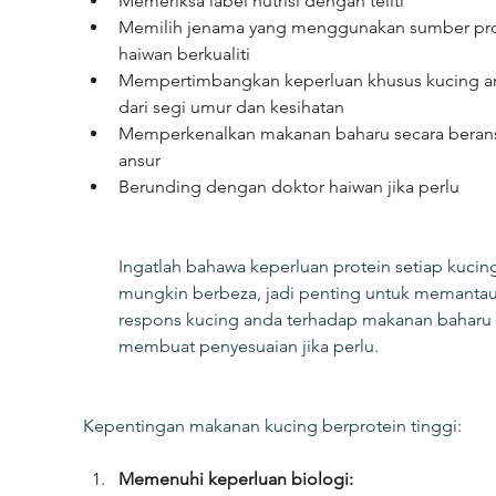
Memeriksa label nutrisi dengan teliti
Memilih jenama yang menggunakan sumber pro
haiwan berkualiti
Mempertimbangkan keperluan khusus kucing a
dari segi umur dan kesihatan
Memperkenalkan makanan baharu secara berans
ansur
Berunding dengan doktor haiwan jika perlu
Ingatlah bahawa keperluan protein setiap kucin
mungkin berbeza, jadi penting untuk memantau
respons kucing anda terhadap makanan baharu 
membuat penyesuaian jika perlu.
Kepentingan makanan kucing berprotein tinggi:
Memenuhi keperluan biologi: