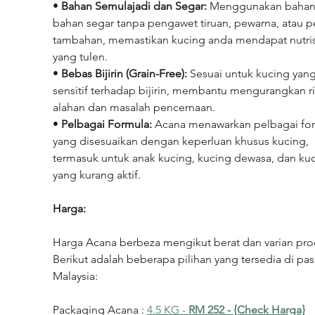
• 
Bahan Semulajadi dan Segar:
 Menggunakan bahan
bahan segar tanpa pengawet tiruan, pewarna, atau p
tambahan, memastikan kucing anda mendapat nutris
yang tulen.
• 
Bebas Bijirin (Grain-Free):
 Sesuai untuk kucing yang
sensitif terhadap bijirin, membantu mengurangkan ri
alahan dan masalah pencernaan.
• 
Pelbagai Formula:
 Acana menawarkan pelbagai fo
yang disesuaikan dengan keperluan khusus kucing, 
termasuk untuk anak kucing, kucing dewasa, dan kuc
yang kurang aktif.
Harga:
Harga Acana berbeza mengikut berat dan varian pro
Berikut adalah beberapa pilihan yang tersedia di pas
Malaysia:
Packaging Acana : 
4.5 KG - 
RM 252 - {Check Harga}