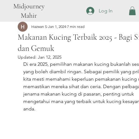
Midjourney
Log In
Mahir
Hazwan S
Jan 1, 2024
7 min read
Makanan Kucing Terbaik 2025 - Bagi S
dan Gemuk
Updated:
Jan 12, 2025
Di era 2025, pemilihan makanan kucing bukanlah ses
yang boleh diambil ringan. Sebagai pemilik yang prih
kita mesti memahami keperluan pemakanan kucing 
memastikan mereka sihat dan ceria. Dengan pelbaga
jenama makanan kucing di pasaran, penting untuk 
mengetahui mana yang terbaik untuk kucing kesaya
anda.