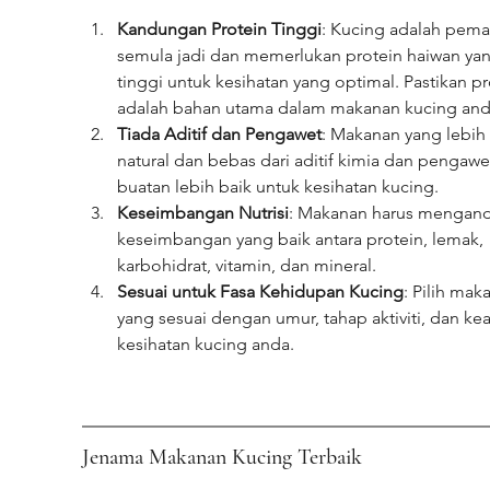
Kandungan Protein Tinggi
: Kucing adalah pema
semula jadi dan memerlukan protein haiwan yan
tinggi untuk kesihatan yang optimal. Pastikan pr
adalah bahan utama dalam makanan kucing and
Tiada Aditif dan Pengawet
: Makanan yang lebih 
natural dan bebas dari aditif kimia dan pengawe
buatan lebih baik untuk kesihatan kucing.
Keseimbangan Nutrisi
: Makanan harus mengand
keseimbangan yang baik antara protein, lemak, 
karbohidrat, vitamin, dan mineral.
Sesuai untuk Fasa Kehidupan Kucing
: Pilih mak
yang sesuai dengan umur, tahap aktiviti, dan ke
kesihatan kucing anda.
Jenama Makanan Kucing Terbaik