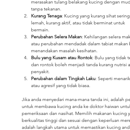
merasakan tulang belakang kucing dengan mud
tanpa tekanan.
Kurang Tenaga
: Kucing yang kurang sihat sering
lemah, kurang aktif, atau tidak berminat untuk 
bermain.
Perubahan Selera Makan
: Kehilangan selera ma
atau perubahan mendadak dalam tabiat makan 
menandakan masalah kesihatan.
Bulu yang Kusam atau Rontok
: Bulu yang tidak t
dan rontok boleh menjadi tanda kurang nutrisi a
penyakit.
Perubahan dalam Tingkah Laku
: Seperti menarik 
atau agresif yang tidak biasa.
Jika anda menyedari mana-mana tanda ini, adalah pe
untuk membawa kucing anda ke doktor haiwan untu
pemeriksaan dan nasihat. Memilih makanan kucing 
berkualitas tinggi dan sesuai dengan keperluan mer
adalah langkah utama untuk memastikan kucing and