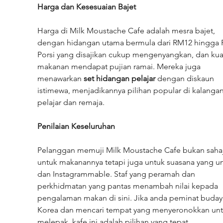
Harga dan Kesesuaian Bajet
Harga di Milk Moustache Cafe adalah mesra bajet, 
dengan hidangan utama bermula dari RM12 hingga 
Porsi yang disajikan cukup mengenyangkan, dan kuali
makanan mendapat pujian ramai. Mereka juga 
menawarkan 
set hidangan pelajar
 dengan diskaun 
istimewa, menjadikannya pilihan popular di kalangan
pelajar dan remaja.
Penilaian Keseluruhan
Pelanggan memuji Milk Moustache Cafe bukan sahaj
untuk makanannya tetapi juga untuk suasana yang un
dan Instagrammable. Staf yang peramah dan 
perkhidmatan yang pantas menambah nilai kepada 
pengalaman makan di sini. Jika anda peminat buday
Korea dan mencari tempat yang menyeronokkan unt
melepak, kafe ini adalah pilihan yang tepat.