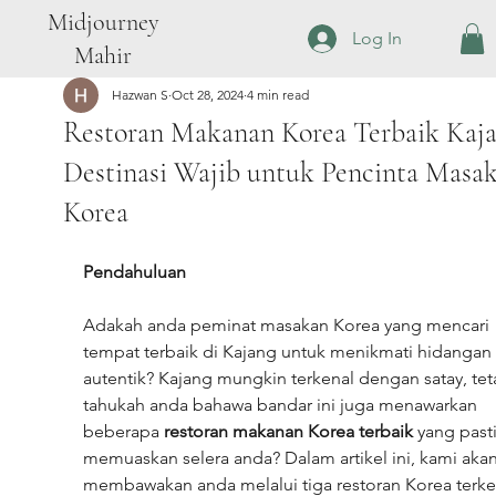
Midjourney
Log In
Mahir
Hazwan S
Oct 28, 2024
4 min read
Restoran Makanan Korea Terbaik Kaja
Destinasi Wajib untuk Pencinta Masa
Korea
Pendahuluan
Adakah anda peminat masakan Korea yang mencari 
tempat terbaik di Kajang untuk menikmati hidangan 
autentik? Kajang mungkin terkenal dengan satay, tet
tahukah anda bahawa bandar ini juga menawarkan 
beberapa 
restoran makanan Korea terbaik
 yang pasti
memuaskan selera anda? Dalam artikel ini, kami akan
membawakan anda melalui tiga restoran Korea terk