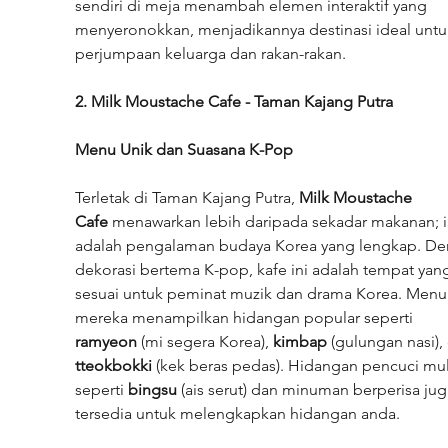
sendiri di meja menambah elemen interaktif yang 
menyeronokkan, menjadikannya destinasi ideal untu
perjumpaan keluarga dan rakan-rakan.
2. Milk Moustache Cafe - Taman Kajang Putra
Menu Unik dan Suasana K-Pop
Terletak di Taman Kajang Putra, 
Milk Moustache 
Cafe
 menawarkan lebih daripada sekadar makanan; i
adalah pengalaman budaya Korea yang lengkap. De
dekorasi bertema K-pop, kafe ini adalah tempat yan
sesuai untuk peminat muzik dan drama Korea. Menu
mereka menampilkan hidangan popular seperti 
ramyeon
 (mi segera Korea), 
kimbap
 (gulungan nasi),
tteokbokki
 (kek beras pedas). Hidangan pencuci mul
seperti 
bingsu
 (ais serut) dan minuman berperisa jug
tersedia untuk melengkapkan hidangan anda.