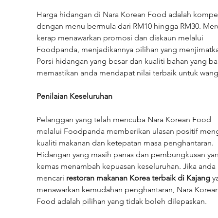
Harga hidangan di Nara Korean Food adalah kompeti
dengan menu bermula dari RM10 hingga RM30. Mer
kerap menawarkan promosi dan diskaun melalui 
Foodpanda, menjadikannya pilihan yang menjimatka
Porsi hidangan yang besar dan kualiti bahan yang ba
memastikan anda mendapat nilai terbaik untuk wang
Penilaian Keseluruhan
Pelanggan yang telah mencuba Nara Korean Food 
melalui Foodpanda memberikan ulasan positif meng
kualiti makanan dan ketepatan masa penghantaran. 
Hidangan yang masih panas dan pembungkusan yan
kemas menambah kepuasan keseluruhan. Jika anda 
mencari 
restoran makanan Korea terbaik di Kajang
 y
menawarkan kemudahan penghantaran, Nara Korean
Food adalah pilihan yang tidak boleh dilepaskan.