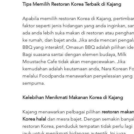
Tips Memilih Restoran Korea Terbaik di Kajang
Apabila memilih restoran Korea di Kajang, pertimba
faktor seperti jenis hidangan yang anda inginkan, sa
ada anda lebih suka makan di restoran atau penghan
ke rumah, dan bajet anda. Jika anda mencari penga
BBQ yang interaktif, Omasun BBQ adalah pilihan idea
Bagi suasana santai dengan elemen budaya, Milk 
Moustache Cafe tidak akan mengecewakan. Jika 
kemudahan adalah keutamaan anda, Nara Korean F
melalui Foodpanda menawarkan penyelesaian yang 
sempurna.
Kelebihan Menikmati Makanan Korea di Kajang
Kajang menawarkan pelbagai pilihan 
restoran makan
Korea halal
 dan mesra bajet. Dengan semakin banya
restoran Korea, penduduk tempatan tidak perlu lagi 
jauh untuk menikmati hidangan autentik. Ini juga 