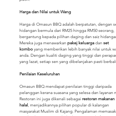
Harga dan Nilai untuk Wang
Harga di Omasun BBQ adalah berpatutan, dengan se
hidangan bermula dari RM25 hingga RM50 seorang, 
bergantung kepada pilihan daging dan saiz hidangan
Mereka juga menawarkan 
pakej keluarga
 dan 
set 
kombo
 yang memberikan lebih banyak nilai untuk w
anda. Dengan kualiti daging yang tinggi dan perapa
yang lazat, setiap sen yang dibelanjakan pasti berbal
Penilaian Keseluruhan
Omasun BBQ mendapat penilaian tinggi daripada 
pelanggan kerana suasana yang selesa dan layanan m
Restoran ini juga dikenali sebagai 
restoran makanan 
halal
, menjadikannya pilihan popular di kalangan 
masyarakat Muslim di Kajang. Pengalaman memasak