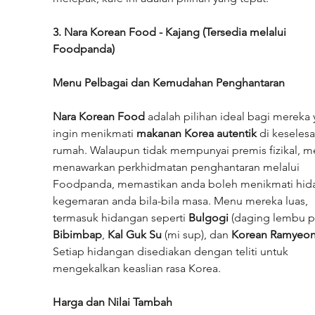
3. Nara Korean Food - Kajang (Tersedia melalui 
Foodpanda)
Menu Pelbagai dan Kemudahan Penghantaran
Nara Korean Food
 adalah pilihan ideal bagi mereka 
ingin menikmati 
makanan Korea autentik
 di keseles
rumah. Walaupun tidak mempunyai premis fizikal, m
menawarkan perkhidmatan penghantaran melalui 
Foodpanda, memastikan anda boleh menikmati hid
kegemaran anda bila-bila masa. Menu mereka luas, 
termasuk hidangan seperti 
Bulgogi
 (daging lembu p
Bibimbap
, 
Kal Guk Su
 (mi sup), dan 
Korean Ramyeo
Setiap hidangan disediakan dengan teliti untuk 
mengekalkan keaslian rasa Korea.
Harga dan Nilai Tambah