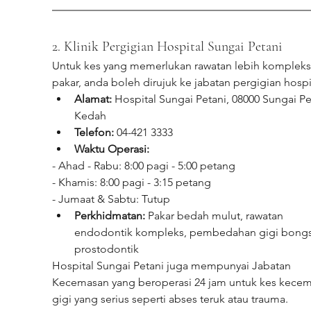
2. Klinik Pergigian Hospital Sungai Petani
Untuk kes yang memerlukan rawatan lebih kompleks 
pakar, anda boleh dirujuk ke jabatan pergigian hospi
Alamat:
 Hospital Sungai Petani, 08000 Sungai Pet
Kedah
Telefon:
 04-421 3333
Waktu Operasi:
- Ahad - Rabu: 8:00 pagi - 5:00 petang
- Khamis: 8:00 pagi - 3:15 petang
- Jumaat & Sabtu: Tutup
Perkhidmatan:
 Pakar bedah mulut, rawatan 
endodontik kompleks, pembedahan gigi bongs
prostodontik
Hospital Sungai Petani juga mempunyai Jabatan 
Kecemasan yang beroperasi 24 jam untuk kes kecem
gigi yang serius seperti abses teruk atau trauma.