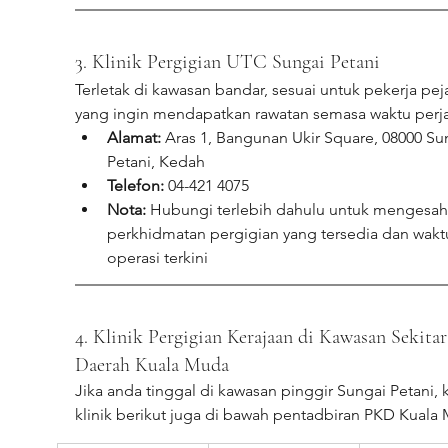
3. Klinik Pergigian UTC Sungai Petani
Terletak di kawasan bandar, sesuai untuk pekerja pej
yang ingin mendapatkan rawatan semasa waktu perja
Alamat:
 Aras 1, Bangunan Ukir Square, 08000 Su
Petani, Kedah
Telefon:
 04-421 4075
Nota:
 Hubungi terlebih dahulu untuk mengesah
perkhidmatan pergigian yang tersedia dan wakt
operasi terkini
4. Klinik Pergigian Kerajaan di Kawasan Sekitar
Daerah Kuala Muda
Jika anda tinggal di kawasan pinggir Sungai Petani, k
klinik berikut juga di bawah pentadbiran PKD Kuala