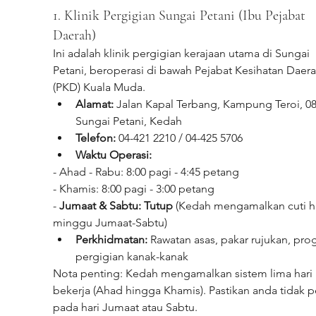
1. Klinik Pergigian Sungai Petani (Ibu Pejabat 
Daerah)
Ini adalah klinik pergigian kerajaan utama di Sungai 
Petani, beroperasi di bawah Pejabat Kesihatan Daera
(PKD) Kuala Muda.
Alamat:
 Jalan Kapal Terbang, Kampung Teroi, 08
Sungai Petani, Kedah
Telefon:
 04-421 2210 / 04-425 5706
Waktu Operasi:
- Ahad - Rabu: 8:00 pagi - 4:45 petang
- Khamis: 8:00 pagi - 3:00 petang
- 
Jumaat & Sabtu: Tutup
 (Kedah mengamalkan cuti h
minggu Jumaat-Sabtu)
Perkhidmatan:
 Rawatan asas, pakar rujukan, pro
pergigian kanak-kanak
Nota penting: Kedah mengamalkan sistem lima hari 
bekerja (Ahad hingga Khamis). Pastikan anda tidak p
pada hari Jumaat atau Sabtu.