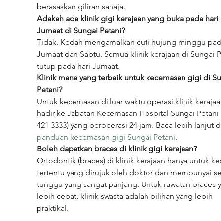
berasaskan giliran sahaja.
Adakah ada klinik gigi kerajaan yang buka pada hari 
Jumaat di Sungai Petani?
Tidak. Kedah mengamalkan cuti hujung minggu pada
Jumaat dan Sabtu. Semua klinik kerajaan di Sungai P
tutup pada hari Jumaat.
Klinik mana yang terbaik untuk kecemasan gigi di Su
Petani?
Untuk kecemasan di luar waktu operasi klinik kerajaa
hadir ke Jabatan Kecemasan Hospital Sungai Petani 
421 3333) yang beroperasi 24 jam. Baca lebih lanjut di
panduan kecemasan gigi Sungai Petani
.
Boleh dapatkan braces di klinik gigi kerajaan?
Ortodontik (braces) di klinik kerajaan hanya untuk ke
tertentu yang dirujuk oleh doktor dan mempunyai se
tunggu yang sangat panjang. Untuk rawatan braces 
lebih cepat, klinik swasta adalah pilihan yang lebih 
praktikal.