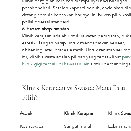
Klinik pergigian kerajaan mempunyai had bilangan 
pesakit sehari. Setelah kapasiti penuh, anda akan dim
datang semula keesokan harinya. Ini bukan pilih kasih
polisi operasi standard.
6. Faham skop rawatan
Klinik kerajaan adalah untuk rawatan perubatan, buk
estetik. Jangan harap untuk mendapatkan veneer, 
whitening, atau braces estetik. Untuk rawatan seum
itu, klinik swasta adalah pilihan yang tepat - lihat 
pan
klinik gigi terbaik di kawasan lain
 untuk perbandinga
Klinik Kerajaan vs Swasta: Mana Patut 
Pilih?
Aspek
Klinik Kerajaan
Klinik Swas
Kos rawatan
Sangat murah 
Lebih maha