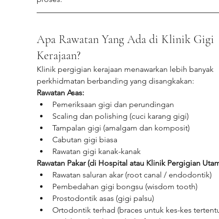
Apa Rawatan Yang Ada di Klinik Gigi 
Kerajaan?
Klinik pergigian kerajaan menawarkan lebih banyak 
perkhidmatan berbanding yang disangkakan:
Rawatan Asas:
Pemeriksaan gigi dan perundingan
Scaling dan polishing (cuci karang gigi)
Tampalan gigi (amalgam dan komposit)
Cabutan gigi biasa
Rawatan gigi kanak-kanak
Rawatan Pakar (di Hospital atau Klinik Pergigian Utam
Rawatan saluran akar (root canal / endodontik)
Pembedahan gigi bongsu (wisdom tooth)
Prostodontik asas (gigi palsu)
Ortodontik terhad (braces untuk kes-kes tertent