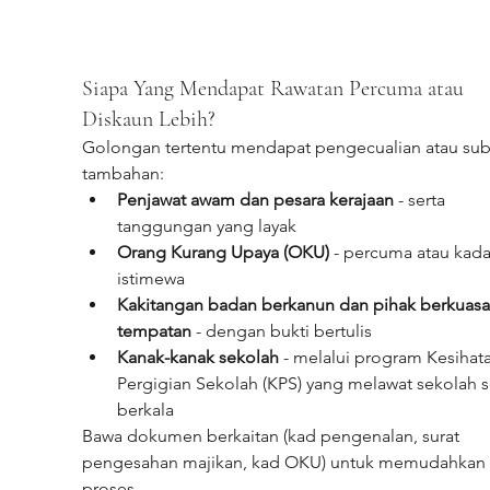
Siapa Yang Mendapat Rawatan Percuma atau 
Diskaun Lebih?
Golongan tertentu mendapat pengecualian atau subs
tambahan:
Penjawat awam dan pesara kerajaan
 - serta 
tanggungan yang layak
Orang Kurang Upaya (OKU)
 - percuma atau kada
istimewa
Kakitangan badan berkanun dan pihak berkuasa
tempatan
 - dengan bukti bertulis
Kanak-kanak sekolah
 - melalui program Kesihat
Pergigian Sekolah (KPS) yang melawat sekolah s
berkala
Bawa dokumen berkaitan (kad pengenalan, surat 
pengesahan majikan, kad OKU) untuk memudahkan 
proses.