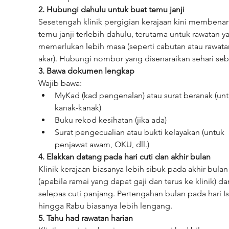
2. Hubungi dahulu untuk buat temu janji
Sesetengah klinik pergigian kerajaan kini membenar
temu janji terlebih dahulu, terutama untuk rawatan y
memerlukan lebih masa (seperti cabutan atau rawata
akar). Hubungi nombor yang disenaraikan sehari se
3. Bawa dokumen lengkap
Wajib bawa:
MyKad (kad pengenalan) atau surat beranak (unt
kanak-kanak)
Buku rekod kesihatan (jika ada)
Surat pengecualian atau bukti kelayakan (untuk 
penjawat awam, OKU, dll.)
4. Elakkan datang pada hari cuti dan akhir bulan
Klinik kerajaan biasanya lebih sibuk pada akhir bulan
(apabila ramai yang dapat gaji dan terus ke klinik) da
selepas cuti panjang. Pertengahan bulan pada hari Is
hingga Rabu biasanya lebih lengang.
5. Tahu had rawatan harian