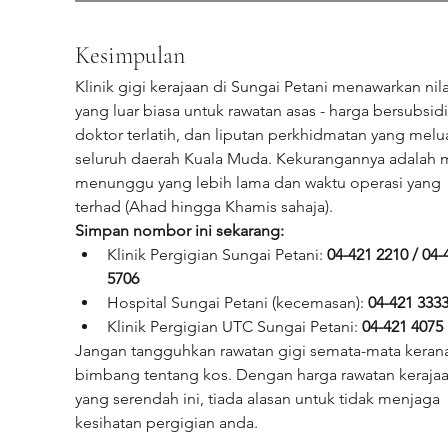
Kesimpulan
Klinik gigi kerajaan di Sungai Petani menawarkan nila
yang luar biasa untuk rawatan asas - harga bersubsidi
doktor terlatih, dan liputan perkhidmatan yang melua
seluruh daerah Kuala Muda. Kekurangannya adalah 
menunggu yang lebih lama dan waktu operasi yang 
terhad (Ahad hingga Khamis sahaja).
Simpan nombor ini sekarang:
Klinik Pergigian Sungai Petani: 
04-421 2210 / 04-
5706
Hospital Sungai Petani (kecemasan): 
04-421 333
Klinik Pergigian UTC Sungai Petani: 
04-421 4075
Jangan tangguhkan rawatan gigi semata-mata keran
bimbang tentang kos. Dengan harga rawatan kerajaa
yang serendah ini, tiada alasan untuk tidak menjaga 
kesihatan pergigian anda.