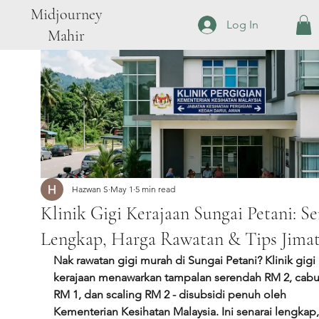
Midjourney
Log In
Mahir
Hazwan S
May 1
5 min read
Klinik Gigi Kerajaan Sungai Petani: Se
Lengkap, Harga Rawatan & Tips Jima
Nak rawatan gigi murah di Sungai Petani? Klinik gigi 
kerajaan menawarkan tampalan serendah RM 2, cabu
RM 1, dan scaling RM 2 - disubsidi penuh oleh 
Kementerian Kesihatan Malaysia. Ini senarai lengkap,